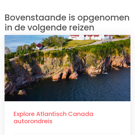
Bovenstaande is opgenomen
in de volgende reizen
Explore Atlantisch Canada
autorondreis