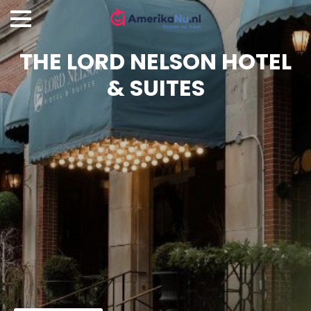
THE LORD NELSON HOTEL
& SUITES