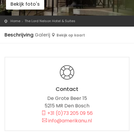
Bekijk foto's
Home
The Lord Nelson Hotel & Suites
Beschrijving
Galerij
Bekijk op kaart
Contact
De Grote Beer 15
5215 MR Den Bosch
+31 (0)73 205 09 56
info@amerikanu.nl