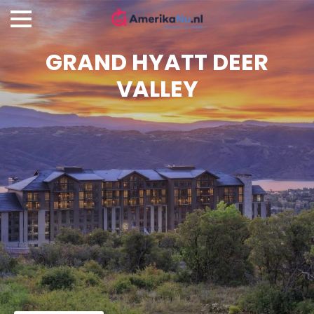
GRAND HYATT DEER
VALLEY