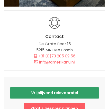
Contact
De Grote Beer 15
5215 MR Den Bosch
+31 (0)73 205 09 56
info@amerikanu.nl
Vrijblijvend reisvoorstel
Gratis gesprek plannen