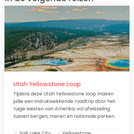
Utah Yellowstone Loop
Tijdens deze Utah Yellowstone loop maken
jullie een indrukwekkende roadtrip door het
ruige westen van Amerika, vol afwisseling
tussen bergen, meren en nationale parken.
Salt Lake City
Yellowstone