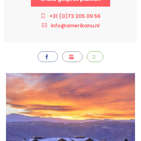
+31 (0)73 205 09 56
info@amerikanu.nl