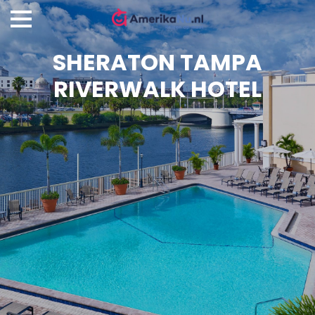
SHERATON TAMPA
RIVERWALK HOTEL