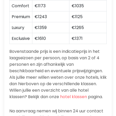
Comfort
€1173
€1035
Premium
€1243
€1125
Luxury
€1359
€1265
Exclusive
€1610
€1371
Bovenstaande prijs is een indicatieprijs in het
laagseizoen per persoon, op basis van 2 of 4
personen en zijn afhankelijk van
beschikbaarheid en eventuele prijswijzigingen.
Als jullie meer willen weten over onze hotels, klik
dan hierboven op de verschillende klassen.
Willen jullie een overzicht van alle hotel
klassen? Bekijk dan onze
hotel klassen
pagina.
Na aanvraag nemen wij binnen 24 uur contact