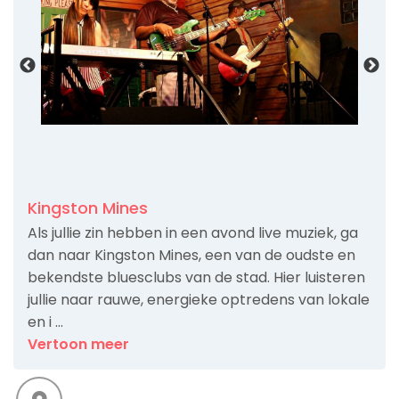
Kingston Mines
Als jullie zin hebben in een avond live muziek, ga
dan naar Kingston Mines, een van de oudste en
bekendste bluesclubs van de stad. Hier luisteren
jullie naar rauwe, energieke optredens van lokale
en i ...
Vertoon meer