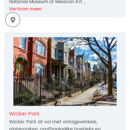
National Museum of Mexican Art ...
Vertoon meer
Wicker Park
Wicker Park zit vol met vintagewinkels,
platenzaken, onafhankelijke boetieks en