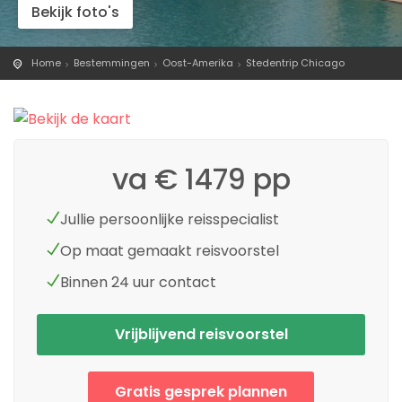
Bekijk foto's
Home
Bestemmingen
Oost-Amerika
Stedentrip Chicago
va € 1479 pp
Jullie persoonlijke reisspecialist
Op maat gemaakt reisvoorstel
Binnen 24 uur contact
Vrijblijvend reisvoorstel
Gratis gesprek plannen