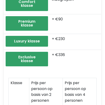
Comfort
klasse
+ €90
Premium
klasse
+ €230
Luxury klasse
+ €336
Exclusive
klasse
Klasse
Prijs per
Prijs per
persoon op
persoon op
basis van 2
basis van 4
personen
personen