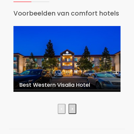
Voorbeelden van comfort hotels
Best Western Visalia Hotel
C
<
>